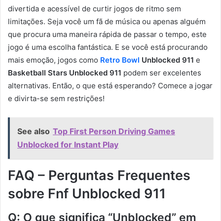
divertida e acessível de curtir jogos de ritmo sem
limitações. Seja você um fã de música ou apenas alguém
que procura uma maneira rápida de passar o tempo, este
jogo é uma escolha fantástica. E se você está procurando
mais emoção, jogos como
Retro Bowl
Unblocked 911
e
Basketball Stars Unblocked 911
podem ser excelentes
alternativas. Então, o que está esperando? Comece a jogar
e divirta-se sem restrições!
See also
Top First Person Driving Games
Unblocked for Instant Play
FAQ – Perguntas Frequentes
sobre Fnf Unblocked 911
Q: O que significa “Unblocked” em