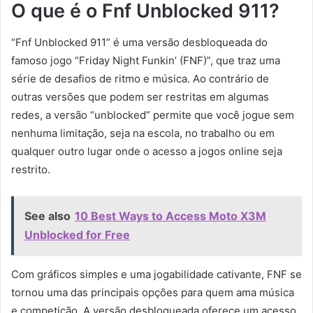
O que é o Fnf Unblocked 911?
“Fnf Unblocked 911” é uma versão desbloqueada do
famoso jogo “Friday Night Funkin’ (FNF)”, que traz uma
série de desafios de ritmo e música. Ao contrário de
outras versões que podem ser restritas em algumas
redes, a versão “unblocked” permite que você jogue sem
nenhuma limitação, seja na escola, no trabalho ou em
qualquer outro lugar onde o acesso a jogos online seja
restrito.
See also
10 Best Ways to Access Moto X3M
Unblocked for Free
Com gráficos simples e uma jogabilidade cativante, FNF se
tornou uma das principais opções para quem ama música
e competição. A versão desbloqueada oferece um acesso