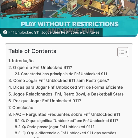
Fnf Unblocked 911: Jogue Sem Restrições e Divirta-se
Table of Contents
Introdução
O que é o Fnf Unblocked 911?
Características principais do Fnf Unblocked 911
Como Jogar Fnf Unblocked 911 sem Restrições?
Dicas para Jogar Fnf Unblocked 911 de Forma Eficiente
Jogos Relacionados: Fnf, Retro Bowl, e Basketball Stars
Por que Jogar Fnf Unblocked 911?
Conclusão
FAQ – Perguntas Frequentes sobre Fnf Unblocked 911
Q: O que significa “Unblocked” em Fnf Unblocked 911?
Q: Onde posso jogar Fnf Unblocked 911?
Q: O que diferencia o Fnf Unblocked 911 das versões