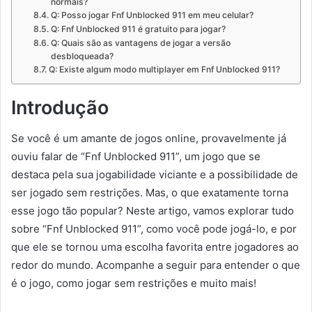
normais?
Q: Posso jogar Fnf Unblocked 911 em meu celular?
Q: Fnf Unblocked 911 é gratuito para jogar?
Q: Quais são as vantagens de jogar a versão
desbloqueada?
Q: Existe algum modo multiplayer em Fnf Unblocked 911?
Introdução
Se você é um amante de jogos online, provavelmente já
ouviu falar de “Fnf Unblocked 911”, um jogo que se
destaca pela sua jogabilidade viciante e a possibilidade de
ser jogado sem restrições. Mas, o que exatamente torna
esse jogo tão popular? Neste artigo, vamos explorar tudo
sobre “Fnf Unblocked 911”, como você pode jogá-lo, e por
que ele se tornou uma escolha favorita entre jogadores ao
redor do mundo. Acompanhe a seguir para entender o que
é o jogo, como jogar sem restrições e muito mais!