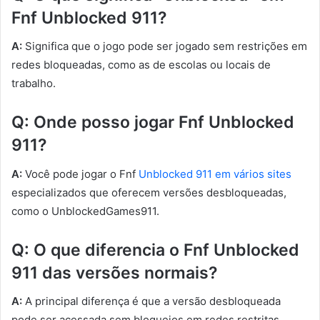
Fnf Unblocked 911?
A:
Significa que o jogo pode ser jogado sem restrições em
redes bloqueadas, como as de escolas ou locais de
trabalho.
Q: Onde posso jogar Fnf Unblocked
911?
A:
Você pode jogar o Fnf
Unblocked 911 em vários sites
especializados que oferecem versões desbloqueadas,
como o UnblockedGames911.
Q: O que diferencia o Fnf Unblocked
911 das versões normais?
A:
A principal diferença é que a versão desbloqueada
pode ser acessada sem bloqueios em redes restritas,