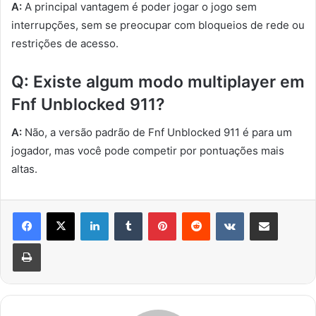
A:
A principal vantagem é poder jogar o jogo sem
interrupções, sem se preocupar com bloqueios de rede ou
restrições de acesso.
Q: Existe algum modo multiplayer em
Fnf Unblocked 911?
A:
Não, a versão padrão de Fnf Unblocked 911 é para um
jogador, mas você pode competir por pontuações mais
altas.
LinkedIn
Tumblr
Pinterest
Reddit
VKontakte
Share via Email
Print