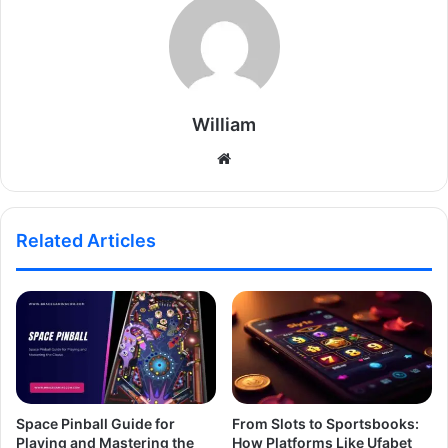
William
Website
Related Articles
Space Pinball Guide for
From Slots to Sportsbooks:
Playing and Mastering the
How Platforms Like Ufabet